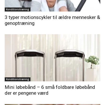
Konditionstræning
3 typer motionscykler til ældre mennesker &
genoptræning
Konditionstræning
Mini løbebånd – 6 små foldbare løbebånd
der er pengene værd