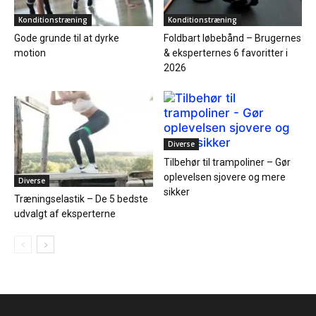
Konditionstræning
Konditionstræning
Gode grunde til at dyrke
Foldbart løbebånd – Brugernes
motion
& eksperternes 6 favoritter i
2026
Diverse
Tilbehør til trampoliner – Gør
oplevelsen sjovere og mere
Diverse
sikker
Træningselastik – De 5 bedste
udvalgt af eksperterne