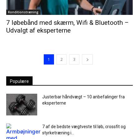
Konditionstræning
7 løbebånd med skærm, Wifi & Bluetooth –
Udvalgt af eksperterne
1
2
3
Populære
Justerbar håndvægt – 10 anbefalinger fra
eksperterne
7 af de bedste vægtveste til løb, crossfit og
styrketræning i...