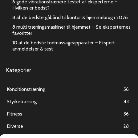
6 gode vibrationstrænere testet af eksperterne –
Hvilken er bedst?
8 af de bedste gåbånd til kontor & hjemmebrug i 2026
8 multi træningsmaskiner til hjemmet – Se eksperternes
favoritter
10 af de bedste fodmassageapparater – Ekspert
anmeldelser & test
Kategorier
Konditionstræning
56
Styrketræning
43
Fitness
36
Diverse
28