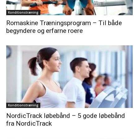
Konditionstræning
Romaskine Træningsprogram – Til både
begyndere og erfarne roere
Konditionstræning
NordicTrack løbebånd – 5 gode løbebånd
fra NordicTrack