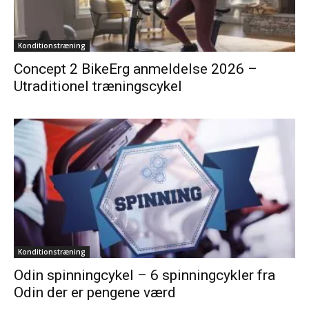
Konditionstræning
Concept 2 BikeErg anmeldelse 2026 –
Utraditionel træningscykel
Konditionstræning
Odin spinningcykel – 6 spinningcykler fra
Odin der er pengene værd