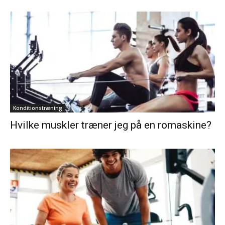
Konditionstræning
Hvilke muskler træner jeg på en romaskine?