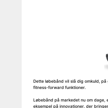
Dette løbebånd vil slå dig omkuld, p
fitness-forward funktioner.
Løbebånd på markedet nu om dage, er u
eksempel på innovationer, der bringe