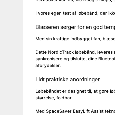
I vores egen test af løbebånd, der ik
Blæseren sørger for en god tem
Med sin kraftige indbygget fan, blæse
Dette NordicTrack løbebånd, leveres m
synkronisere og tilslutte, dine Bluetoo
afbrydelser.
Lidt praktiske anordninger
Løbebåndet er designet til, at gøre l
størrelse, foldbar.
Med SpaceSaver EasyLift Assist tekno