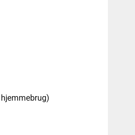
l hjemmebrug)