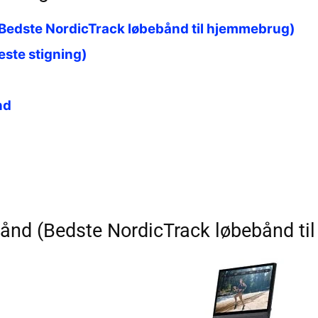
Bedste NordicTrack løbebånd til hjemmebrug)
ste stigning)
nd
ånd (Bedste NordicTrack løbebånd ti