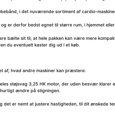
løbebånd, i det nuværende sortiment af cardio-maskine
 og er derfor bedst egnet til større rum, i hjemmet elle
are bælte sit til, at hele pakken kan være mere kompak
en du eventuelt kaster dig ud i et køb.
et af, hvad andre maskiner kan præstere.
eles støjsvag 3,25 HK motor, der uden besvær klarer e
 hurtigt ændre på stigningen.
 det er nemt at justere hastigheden, til dit ønskede t