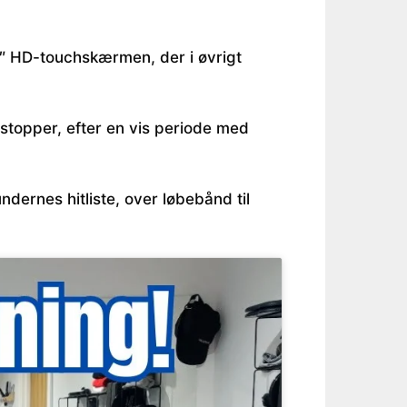
2″ HD-touchskærmen, der i øvrigt
stopper, efter en vis periode med
ndernes hitliste, over løbebånd til