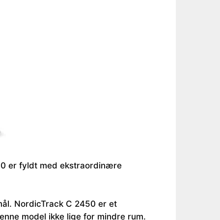
50 er fyldt med ekstraordinære
mål. NordicTrack C 2450 er et
enne model ikke lige for mindre rum.