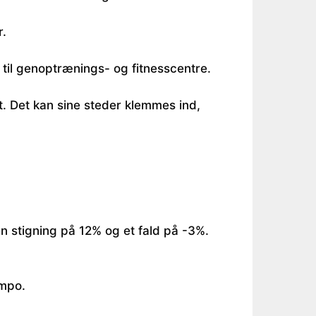
r.
r til genoptrænings- og fitnesscentre.
t. Det kan sine steder klemmes ind,
n stigning på 12% og et fald på -3%.
empo.