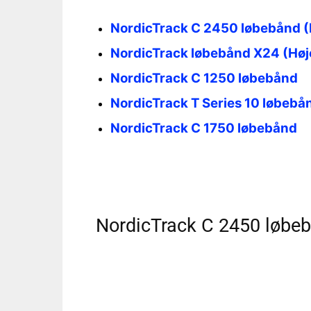
NordicTrack C 2450 løbebånd (
NordicTrack løbebånd X24 (Høje
NordicTrack C 1250 løbebånd
NordicTrack T Series 10 løbebå
NordicTrack C 1750 løbebånd
NordicTrack C 2450 løbeb