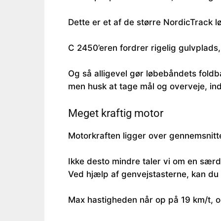
Dette er et af de større NordicTrack 
C 2450’eren fordrer rigelig gulvplads,
Og så alligevel gør løbebåndets foldb
men husk at tage mål og overveje, ind
Meget kraftig motor
Motorkraften ligger over gennemsnitt
Ikke desto mindre taler vi om en særd
Ved hjælp af genvejstasterne, kan du
Max hastigheden når op på 19 km/t, og