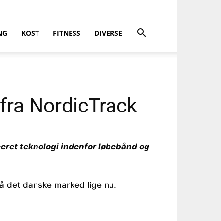
NG
KOST
FITNESS
DIVERSE
fra NordicTrack
ceret teknologi indenfor løbebånd og
å det danske marked lige nu.