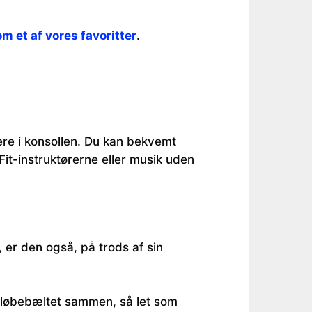
m et af vores favoritter
.
ere i konsollen. Du kan bekvemt
iFit-instruktørerne eller musik uden
 er den også, på trods af sin
 løbebæltet sammen, så let som