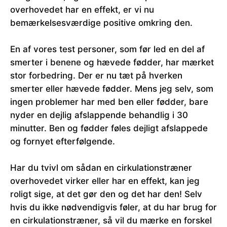
overhovedet har en effekt, er vi nu
bemærkelsesværdige positive omkring den.
En af vores test personer, som før led en del af
smerter i benene og hævede fødder, har mærket
stor forbedring. Der er nu tæt på hverken
smerter eller hævede fødder. Mens jeg selv, som
ingen problemer har med ben eller fødder, bare
nyder en dejlig afslappende behandlig i 30
minutter. Ben og fødder føles dejligt afslappede
og fornyet efterfølgende.
Har du tvivl om sådan en cirkulationstræner
overhovedet virker eller har en effekt, kan jeg
roligt sige, at det gør den og det har den! Selv
hvis du ikke nødvendigvis føler, at du har brug for
en cirkulationstræner, så vil du mærke en forskel