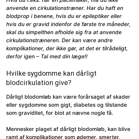
Hvis du f.eks. har en pacemaker, må du ikke
anvende en cirkulationstræner. Har du haft en
blodprop i benene, hvis du er epileptiker eller
hvis du er gravid indenfor de første tre måneder,
skal du simpelthen afholde sig fra at anvende
cirkulationstræneren. Der kan være andre
komplikationer, der ikke gør, at det er tilrådeligt,
derfor igen – Tal med din læge!!
Hvilke sygdomme kan dårligt
blodcirkulation give?
Dårligt blodomløb kan være forårsaget af skader
eller sygdomme som gigt, diabetes og tilstande
som graviditet, for blot at nævne nogle få.
Mennesker plaget af dårligt blodomløb, kan blive
ramt af komplikationer som ødemer, smerter,