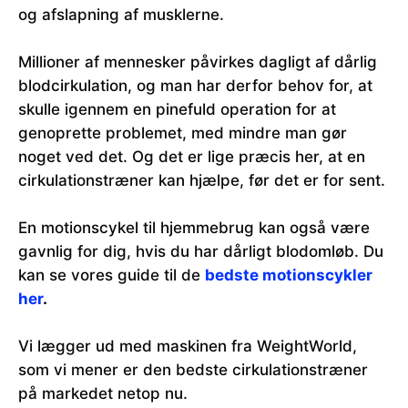
og afslapning af musklerne.
Millioner af mennesker påvirkes dagligt af dårlig
blodcirkulation, og man har derfor behov for, at
skulle igennem en pinefuld operation for at
genoprette problemet, med mindre man gør
noget ved det. Og det er lige præcis her, at en
cirkulationstræner kan hjælpe, før det er for sent.
En motionscykel til hjemmebrug kan også være
gavnlig for dig, hvis du har dårligt blodomløb. Du
kan se vores guide til de
bedste motionscykler
her
.
Vi lægger ud med maskinen fra WeightWorld,
som vi mener er den bedste cirkulationstræner
på markedet netop nu.