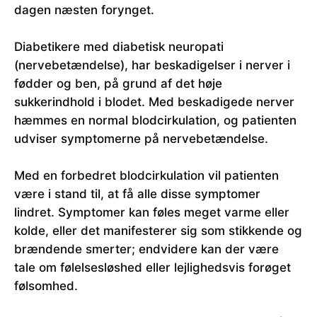
dagen næsten forynget.
Diabetikere med diabetisk neuropati
(nervebetændelse), har beskadigelser i nerver i
fødder og ben, på grund af det høje
sukkerindhold i blodet. Med beskadigede nerver
hæmmes en normal blodcirkulation, og patienten
udviser symptomerne på nervebetændelse.
Med en forbedret blodcirkulation vil patienten
være i stand til, at få alle disse symptomer
lindret. Symptomer kan føles meget varme eller
kolde, eller det manifesterer sig som stikkende og
brændende smerter; endvidere kan der være
tale om følelsesløshed eller lejlighedsvis forøget
følsomhed.