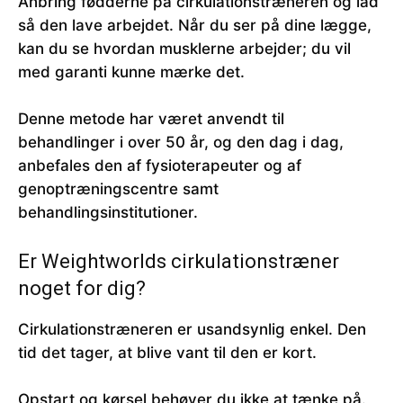
Anbring fødderne på cirkulationstræneren og lad
så den lave arbejdet. Når du ser på dine lægge,
kan du se hvordan musklerne arbejder; du vil
med garanti kunne mærke det.
Denne metode har været anvendt til
behandlinger i over 50 år, og den dag i dag,
anbefales den af fysioterapeuter og af
genoptræningscentre samt
behandlingsinstitutioner.
Er Weightworlds cirkulationstræner
noget for dig?
Cirkulationstræneren er usandsynlig enkel. Den
tid det tager, at blive vant til den er kort.
Opstart og kørsel behøver du ikke at tænke på.