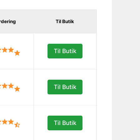
rdering
Til Butik
Til Butik
Til Butik
Til Butik