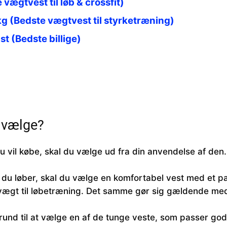
 vægtvest til løb & crossfit)
kg (Bedste vægtvest til styrketræning)
st (Bedste billige)
g vælge?
 vil købe, skal du vælge ud fra din anvendelse af den.
du løber, skal du vælge en komfortabel vest med et pa
g vægt til løbetræning. Det samme gør sig gældende med
nd til at vælge en af de tunge veste, som passer godt 