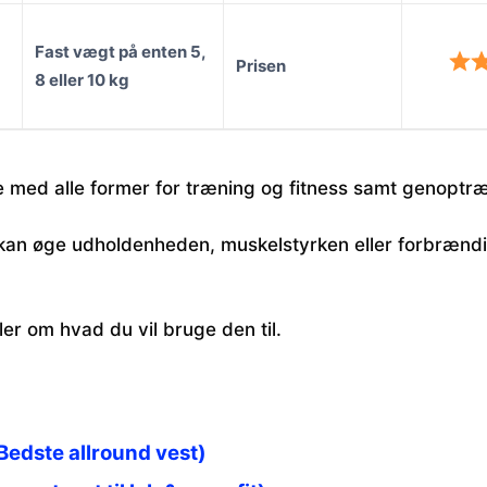
Fast vægt på enten 5,
Prisen
8 eller 10 kg
 med alle former for træning og fitness samt genoptr
kan øge udholdenheden, muskelstyrken eller forbrænding
r om hvad du vil bruge den til.
(Bedste allround vest)