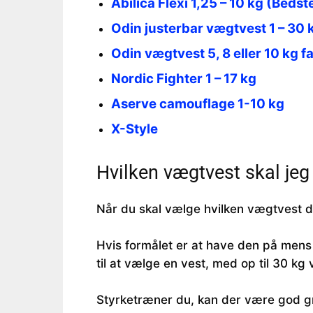
Abilica Flexi 1,25 – 10 kg (Bedste
Odin justerbar vægtvest 1 – 30 
Odin vægtvest 5, 8 eller 10 kg fa
Nordic Fighter 1 – 17 kg
Aserve camouflage 1-10 kg
X-Style
Hvilken vægtvest skal je
Når du skal vælge hvilken vægtvest du
Hvis formålet er at have den på mens 
til at vælge en vest, med op til 30 k
Styrketræner du, kan der være god gru