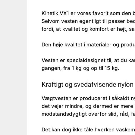
Kinetik VX1 er vores favorit som den
Selvom vesten egentligt til passer bed
fordi, at kvalitet og komfort er højt, 
Den høje kvalitet i materialer og prod
Vesten er specialdesignet til, at du k
gangen, fra 1 kg og op til 15 kg.
Kraftigt og svedafvisende nylon
Vægtvesten er produceret i såkaldt n
det vejer mindre, og dermed er mere be
modstandsdygtigt overfor slid, råd, 
Det kan dog ikke tåle hverken vaskem