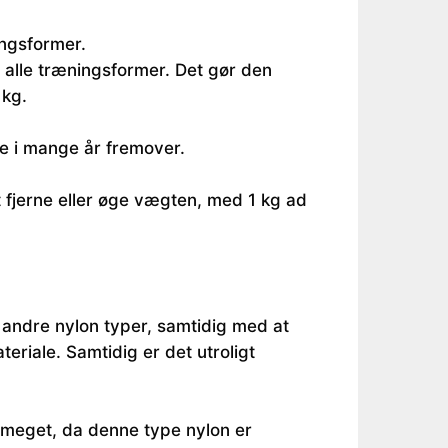
ingsformer.
n alle træningsformer. Det gør den
 kg.
ge i mange år fremover.
t fjerne eller øge vægten, med 1 kg ad
 andre nylon typer, samtidig med at
eriale. Samtidig er det utroligt
 meget, da denne type nylon er