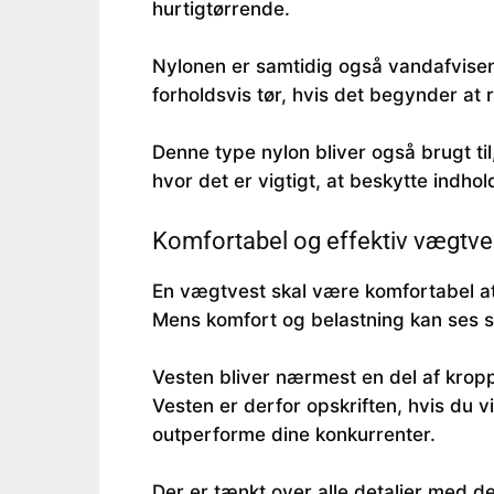
hurtigtørrende.
Nylonen er samtidig også vandafvisend
forholdsvis tør, hvis det begynder at
Denne type nylon bliver også brugt til
hvor det er vigtigt, at beskytte indho
Komfortabel og effektiv vægtvest
En vægtvest skal være komfortabel at 
Mens komfort og belastning kan ses
Vesten bliver nærmest en del af kro
Vesten er derfor opskriften, hvis du v
outperforme dine konkurrenter.
Der er tænkt over alle detaljer med d