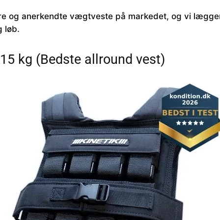
ære og anerkendte vægtveste på markedet, og vi lægge
g løb.
15 kg (Bedste allround vest)