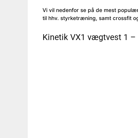
Vi vil nedenfor se på de mest popul
til hhv. styrketræning, samt crossfit o
Kinetik VX1 vægtvest 1 – 