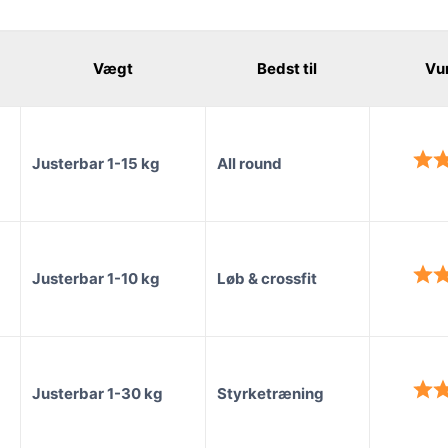
Vægt
Bedst til
Vu
Justerbar 1-15 kg
All round
Justerbar 1-10 kg
Løb & crossfit
Justerbar 1-30 kg
Styrketræning